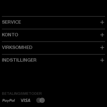
BETALINGSMETODER