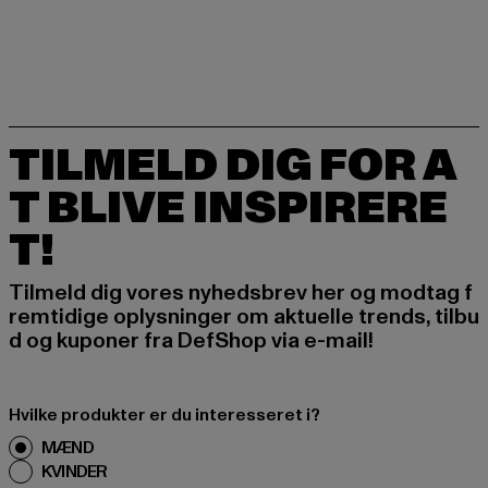
TILMELD DIG FOR A
T BLIVE INSPIRERE
T!
Tilmeld dig vores nyhedsbrev her og modtag f
remtidige oplysninger om aktuelle trends, tilbu
d og kuponer fra DefShop via e-mail!
Hvilke produkter er du interesseret i?
MÆND
KVINDER