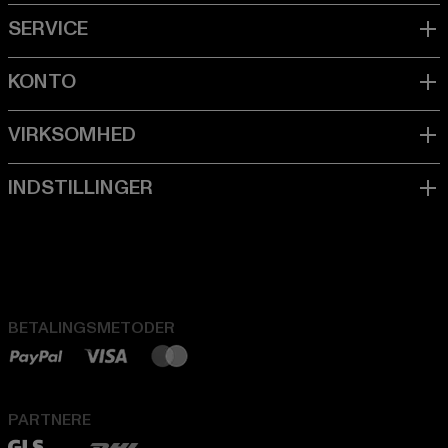
BETALINGSMETODER
PARTNERE