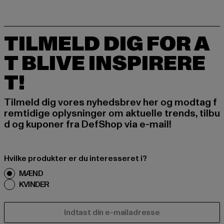
TILMELD DIG FOR A
T BLIVE INSPIRERE
T!
Tilmeld dig vores nyhedsbrev her og modtag f
remtidige oplysninger om aktuelle trends, tilbu
d og kuponer fra DefShop via e-mail!
Hvilke produkter er du interesseret i?
MÆND
KVINDER
E-MAIL