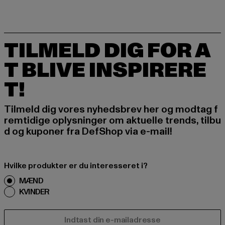
TILMELD DIG FOR A
T BLIVE INSPIRERE
T!
Tilmeld dig vores nyhedsbrev her og modtag f
remtidige oplysninger om aktuelle trends, tilbu
d og kuponer fra DefShop via e-mail!
Hvilke produkter er du interesseret i?
MÆND
KVINDER
E-MAIL