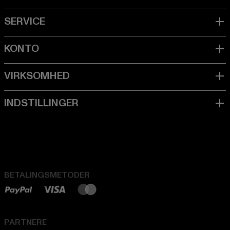
BETALINGSMETODER
PARTNERE