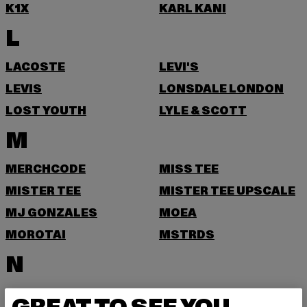
K1X
KARL KANI
L
LACOSTE
LEVI'S
LEVIS
LONSDALE LONDON
LOST YOUTH
LYLE & SCOTT
M
MERCHCODE
MISS TEE
MISTER TEE
MISTER TEE UPSCALE
MJ GONZALES
MOEA
MOROTAI
MSTRDS
N
NEW ERA
NIKE