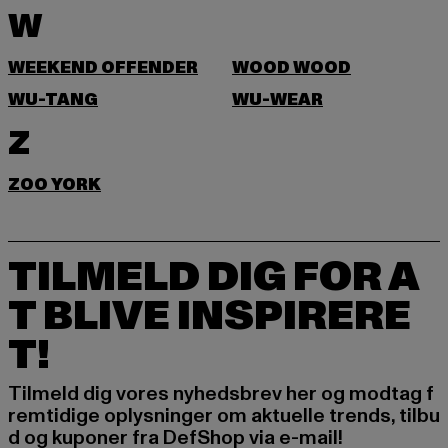
W
WEEKEND OFFENDER
WOOD WOOD
WU-TANG
WU-WEAR
Z
ZOO YORK
TILMELD DIG FOR A
T BLIVE INSPIRERE
T!
Tilmeld dig vores nyhedsbrev her og modtag f
remtidige oplysninger om aktuelle trends, tilbu
d og kuponer fra DefShop via e-mail!