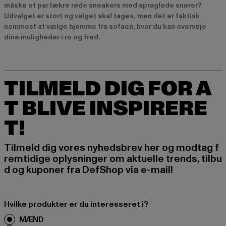
måske et par lækre røde sneakers med spraglede snører?
Udvalget er stort og valget skal tages, men det er faktisk
nemmest at vælge hjemme fra sofaen, hvor du kan overveje
dine muligheder i ro og fred.
TILMELD DIG FOR A
T BLIVE INSPIRERE
T!
Tilmeld dig vores nyhedsbrev her og modtag f
remtidige oplysninger om aktuelle trends, tilbu
d og kuponer fra DefShop via e-mail!
Hvilke produkter er du interesseret i?
MÆND