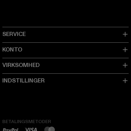
BETALINGSMETODER