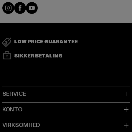
Visit our Instagram page:
Visit our Facebook page:
Visit our YouTube channel:
LOW PRICE GUARANTEE
SIKKER BETALING