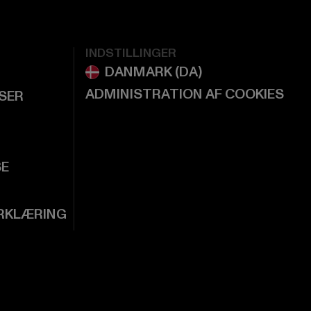
INDSTILLINGER
ADMINISTRATION AF COOKIES
LSER
SE
RKLÆRING