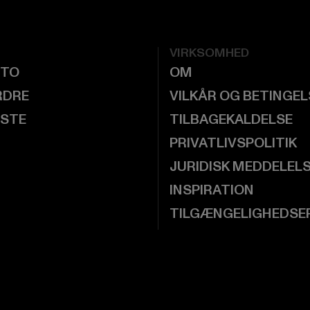
VIRKSOMHED
NTO
OM
RDRE
VILKÅR OG BETINGE
ISTE
TILBAGEKALDELSE
PRIVATLIVSPOLITIK
JURIDISK MEDDELEL
INSPIRATION
TILGÆNGELIGHEDSE