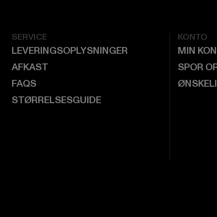
SERVICE
KONTO
LEVERINGSOPLYSNINGER
MIN KO
AFKAST
SPOR O
FAQS
ØNSKEL
STØRRELSESGUIDE