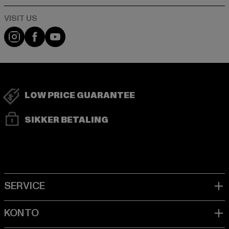
Visit our Instagram page:
Visit our Facebook page:
Visit our YouTube channel:
LOW PRICE GUARANTEE
SIKKER BETALING