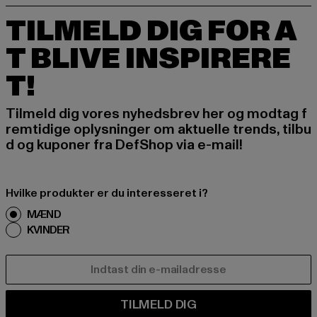
TILMELD DIG FOR A
T BLIVE INSPIRERE
T!
Tilmeld dig vores nyhedsbrev her og modtag f
remtidige oplysninger om aktuelle trends, tilbu
d og kuponer fra DefShop via e-mail!
Hvilke produkter er du interesseret i?
MÆND
KVINDER
E-MAIL
TILMELD DIG