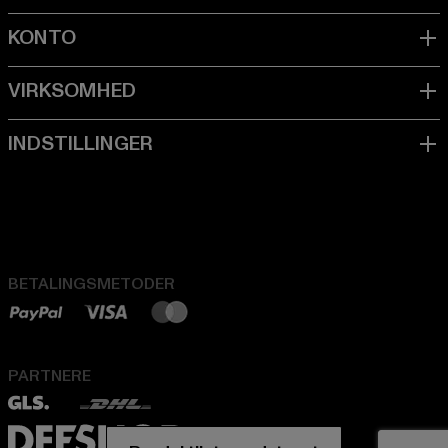
BETALINGSMETODER
PARTNERE