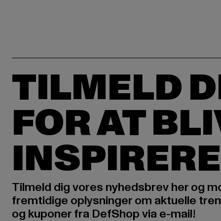
TILMELD D
FOR AT BL
INSPIRERE
Tilmeld dig vores nyhedsbrev her og m
fremtidige oplysninger om aktuelle tren
og kuponer fra DefShop via e-mail!