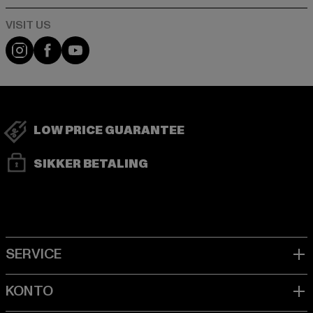
Visit our Instagram page:
Visit our Facebook page:
Visit our YouTube channel:
LOW PRICE GUARANTEE
SIKKER BETALING