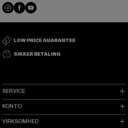
Visit our Instagram page:
Visit our Facebook page:
Visit our YouTube channel:
LOW PRICE GUARANTEE
SIKKER BETALING