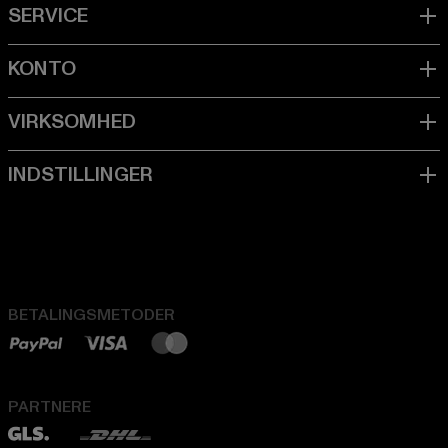
BETALINGSMETODER
PARTNERE