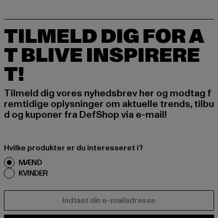
TILMELD DIG FOR A
T BLIVE INSPIRERE
T!
Tilmeld dig vores nyhedsbrev her og modtag f
remtidige oplysninger om aktuelle trends, tilbu
d og kuponer fra DefShop via e-mail!
Hvilke produkter er du interesseret i?
MÆND
KVINDER
E-MAIL