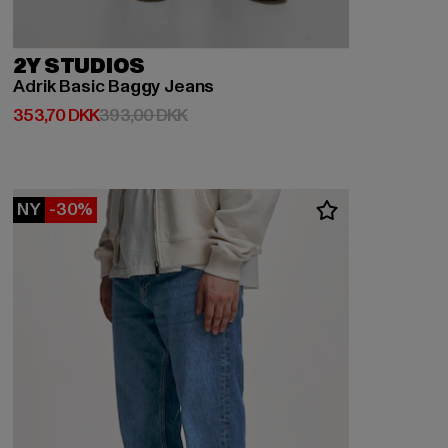
2Y STUDIOS
Adrik Basic Baggy Jeans
Nuværende pris: 353,70 DKK
Kampagnepris: 393,00 DKK
353,70 DKK
393,00 DKK
NY
-30%