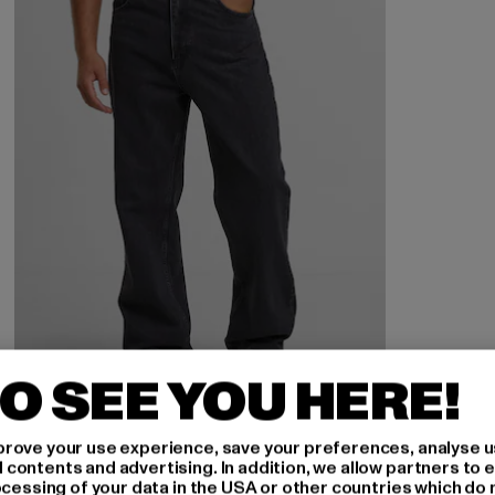
O SEE YOU HERE!
rove your use experience, save your preferences, analyse u
2Y STUDIOS
ontents and advertising. In addition, we allow partners to e
Adrik Basic Baggy Jeans
ocessing of your data in the USA or other countries which do 