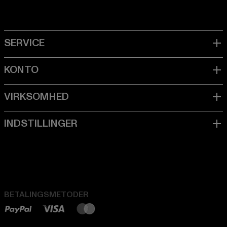
BETALINGSMETODER