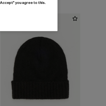
"Accept" you agree to this.
-25%