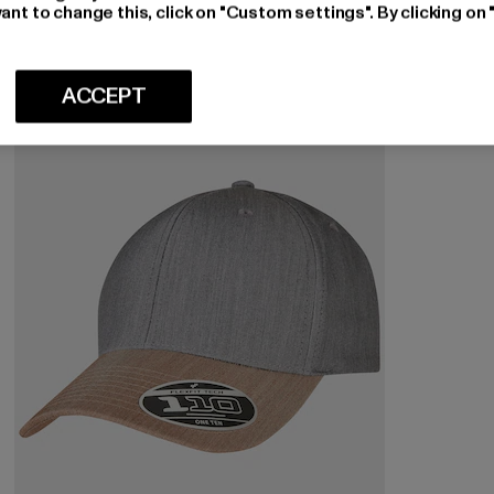
ant to change this, click on "Custom settings". By clicking on 
-32%
ACCEPT