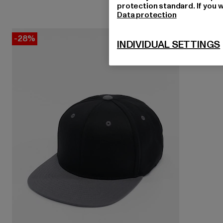
protection standard. If you w
Data protection
-28%
INDIVIDUAL SETTINGS