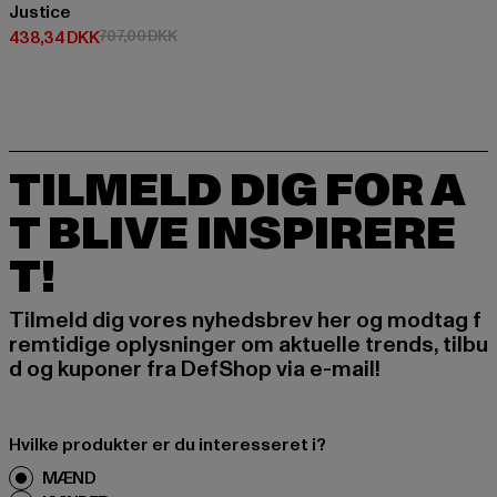
Justice
Nuværende pris: 438,34 DKK
Kampagnepris: 707,00 DKK
438,34 DKK
707,00 DKK
TILMELD DIG FOR A
T BLIVE INSPIRERE
T!
Tilmeld dig vores nyhedsbrev her og modtag f
remtidige oplysninger om aktuelle trends, tilbu
d og kuponer fra DefShop via e-mail!
Hvilke produkter er du interesseret i?
MÆND