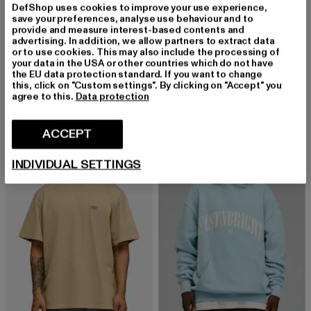
DefShop uses cookies to improve your use experience,
save your preferences, analyse use behaviour and to
provide and measure interest-based contents and
advertising. In addition, we allow partners to extract data
FAST AND BRIGHT
FAST AND BRIGHT
or to use cookies. This may also include the processing of
Fast and Bright Fastnbright Tee
Fast and Bright Fastnbright Tee
your data in the USA or other countries which do not have
Nuværende pris: 219,80 DKK
Kampagnepris: 314,00 DKK
Nuværende pris: 219,80 DKK
Kampagnepri
the EU data protection standard. If you want to change
219,80 DKK
314,00 DKK
219,80 DKK
314,00 DKK
this, click on "Custom settings". By clicking on "Accept" you
agree to this.
Data protection
-31%
-35%
ACCEPT
INDIVIDUAL SETTINGS