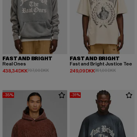
FAST AND BRIGHT
FAST AND BRIGHT
Real Ones
Fast and Bright Justice Tee
Nuværende pris: 438,34 DKK
Kampagnepris: 707,00 DKK
Nuværende pris: 249,09 DKK
Kampagnepr
438,34 DKK
707,00 DKK
249,09 DKK
361,00 DKK
-35%
-31%