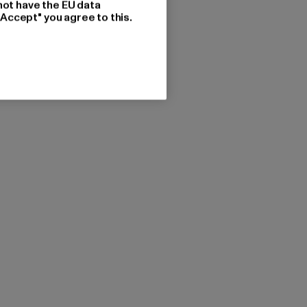
not have the EU data
"Accept" you agree to this.