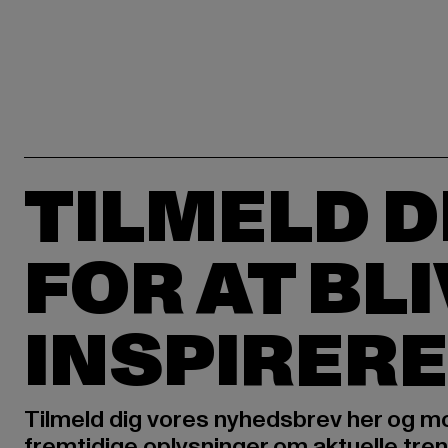
TILMELD D
FOR AT BL
INSPIRERE
Tilmeld dig vores nyhedsbrev her og m
fremtidige oplysninger om aktuelle tren