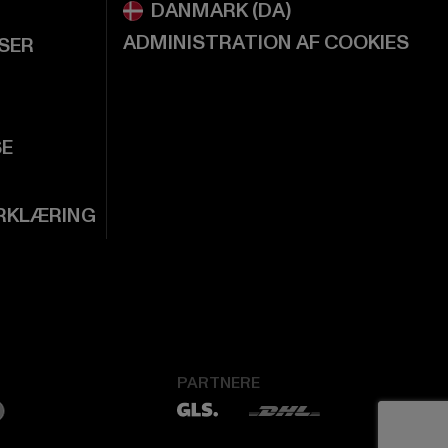
ADMINISTRATION AF COOKIES
LSER
SE
RKLÆRING
PARTNERE