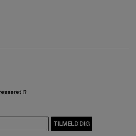
resseret i?
TILMELD DIG