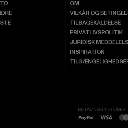
NTO
OM
RDRE
VILKÅR OG BETINGE
ISTE
TILBAGEKALDELSE
PRIVATLIVSPOLITIK
JURIDISK MEDDELEL
INSPIRATION
TILGÆNGELIGHEDSE
BETALINGSMETODER