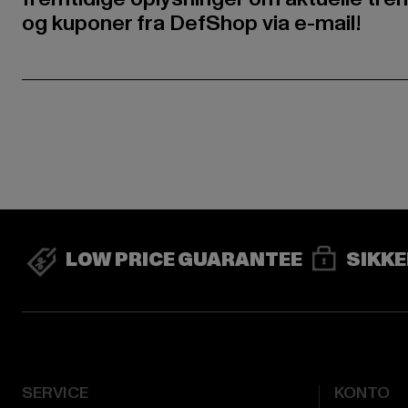
og kuponer fra DefShop via e-mail!
LOW PRICE GUARANTEE
SIKKE
SERVICE
KONTO