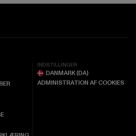
INDSTILLINGER
ADMINISTRATION AF COOKIES
LSER
SE
RKLÆRING