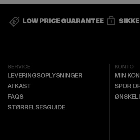
LOW PRICE GUARANTEE
SIKKE
SERVICE
KONTO
LEVERINGSOPLYSNINGER
MIN KO
AFKAST
SPOR O
FAQS
ØNSKEL
STØRRELSESGUIDE