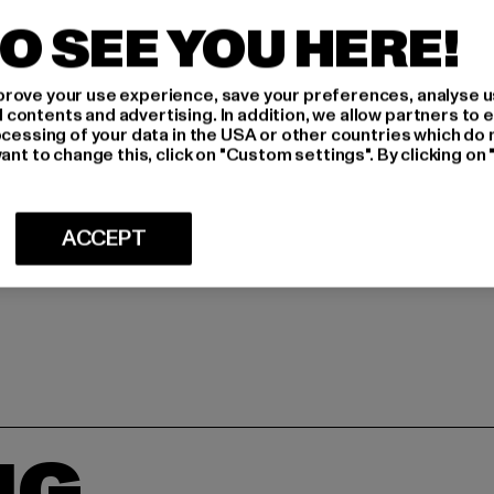
O SEE YOU HERE!
rove your use experience, save your preferences, analyse u
ontents and advertising. In addition, we allow partners to e
ocessing of your data in the USA or other countries which do 
ant to change this, click on "Custom settings". By clicking on 
ACCEPT