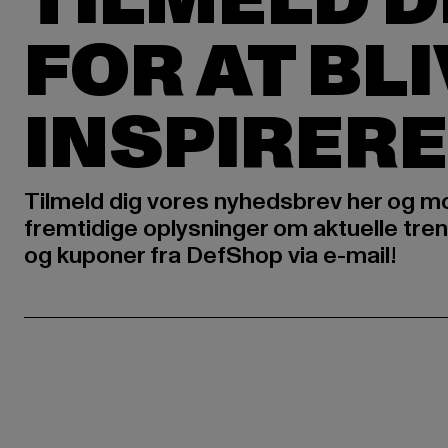
TILMELD D
FOR AT BL
INSPIRERE
Tilmeld dig vores nyhedsbrev her og m
fremtidige oplysninger om aktuelle tren
og kuponer fra DefShop via e-mail!