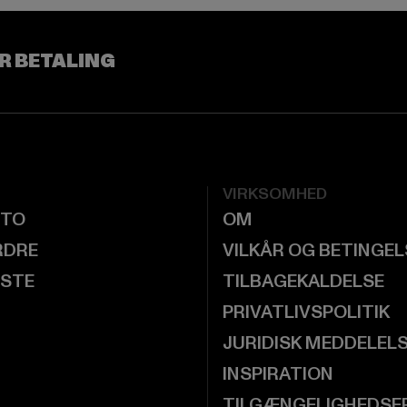
R BETALING
VIRKSOMHED
NTO
OM
RDRE
VILKÅR OG BETINGE
ISTE
TILBAGEKALDELSE
PRIVATLIVSPOLITIK
JURIDISK MEDDELEL
INSPIRATION
TILGÆNGELIGHEDSE