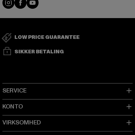
Visit our Instagram page:
Visit our Facebook page:
Visit our YouTube channel:
LOW PRICE GUARANTEE
SIKKER BETALING