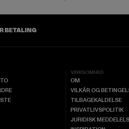
R BETALING
VIRKSOMHED
NTO
OM
RDRE
VILKÅR OG BETINGE
ISTE
TILBAGEKALDELSE
PRIVATLIVSPOLITIK
JURIDISK MEDDELEL