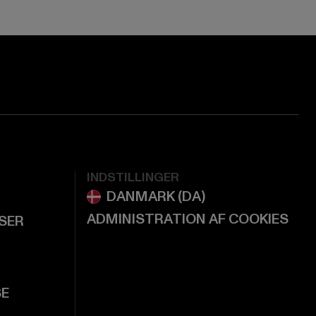
INDSTILLINGER
ADMINISTRATION AF COOKIES
LSER
SE