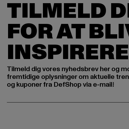
TILMELD D
FOR AT BL
INSPIRERE
Tilmeld dig vores nyhedsbrev her og m
fremtidige oplysninger om aktuelle tren
og kuponer fra DefShop via e-mail!