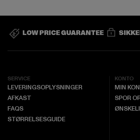
LOW PRICE GUARANTEE
SIKKE
SERVICE
KONTO
LEVERINGSOPLYSNINGER
MIN KO
AFKAST
SPOR O
FAQS
ØNSKEL
STØRRELSESGUIDE