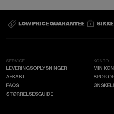
LOW PRICE GUARANTEE
SIKKE
SERVICE
KONTO
LEVERINGSOPLYSNINGER
MIN KO
AFKAST
SPOR O
FAQS
ØNSKEL
STØRRELSESGUIDE