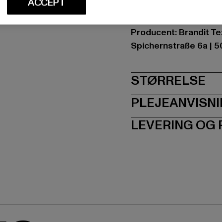
ACCEPT
Art.nr: BD6003-00992
Producent: Brandit Te
Spichernstraße 6a | 5
STØRRELSE
PLEJEANVISN
LEVERING OG