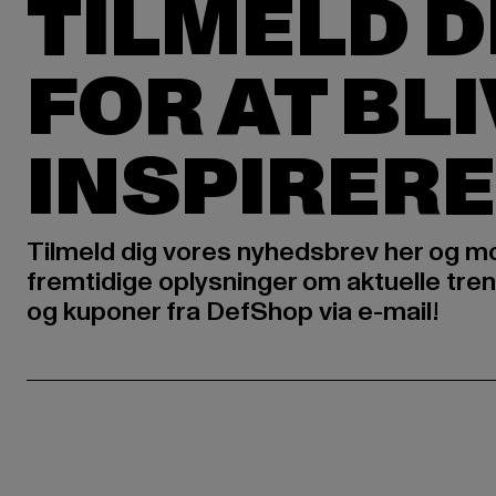
TILMELD D
FOR AT BL
INSPIRERE
Tilmeld dig vores nyhedsbrev her og m
fremtidige oplysninger om aktuelle tren
og kuponer fra DefShop via e-mail!