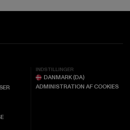
INDSTILLINGER
ADMINISTRATION AF COOKIES
LSER
SE