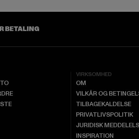
R BETALING
VIRKSOMHED
NTO
OM
RDRE
VILKÅR OG BETINGE
ISTE
TILBAGEKALDELSE
PRIVATLIVSPOLITIK
JURIDISK MEDDELEL
INSPIRATION