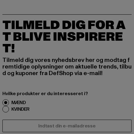
TILMELD DIG FOR A
T BLIVE INSPIRERE
T!
Tilmeld dig vores nyhedsbrev her og modtag f
remtidige oplysninger om aktuelle trends, tilbu
d og kuponer fra DefShop via e-mail!
Hvilke produkter er du interesseret i?
MÆND
KVINDER
E-MAIL