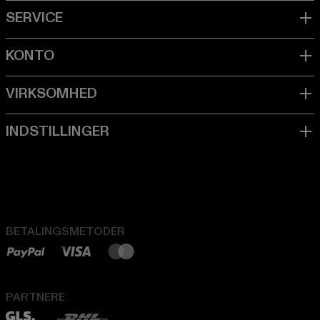
BETALINGSMETODER
PARTNERE