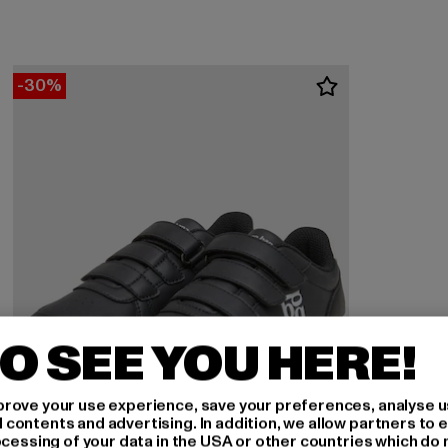
-30%
O SEE YOU HERE!
rove your use experience, save your preferences, analyse u
ontents and advertising. In addition, we allow partners to e
ocessing of your data in the USA or other countries which do 