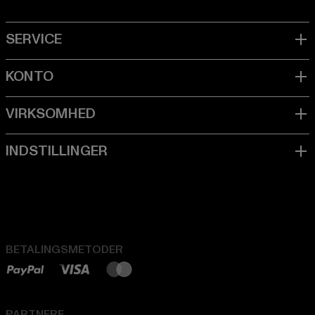
BETALINGSMETODER
PARTNERE