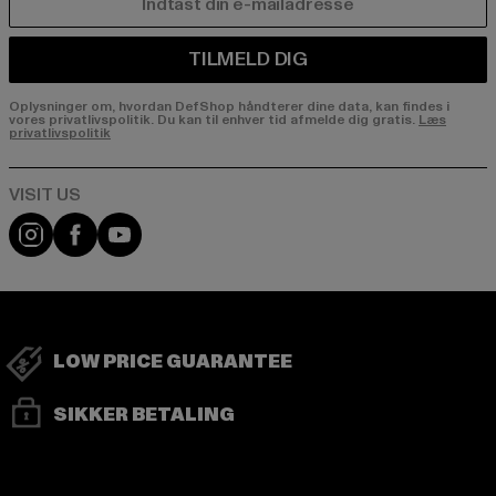
E-MAIL
TILMELD DIG
Oplysninger om, hvordan DefShop håndterer dine data, kan findes i
vores privatlivspolitik. Du kan til enhver tid afmelde dig gratis.
Læs
privatlivspolitik
Visit our Instagram page:
Visit our Facebook page:
Visit our YouTube channel:
LOW PRICE GUARANTEE
SIKKER BETALING