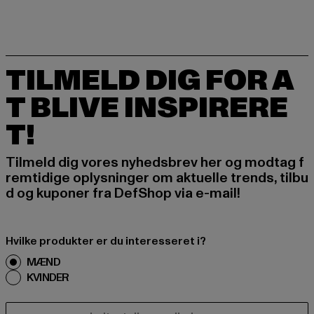
TILMELD DIG FOR A
T BLIVE INSPIRERE
T!
Tilmeld dig vores nyhedsbrev her og modtag f
remtidige oplysninger om aktuelle trends, tilbu
d og kuponer fra DefShop via e-mail!
Hvilke produkter er du interesseret i?
MÆND
KVINDER