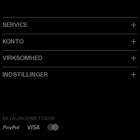
BETALINGSMETODER