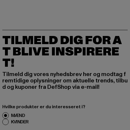
TILMELD DIG FOR A
T BLIVE INSPIRERE
T!
Tilmeld dig vores nyhedsbrev her og modtag f
remtidige oplysninger om aktuelle trends, tilbu
d og kuponer fra DefShop via e-mail!
Hvilke produkter er du interesseret i?
MÆND
KVINDER