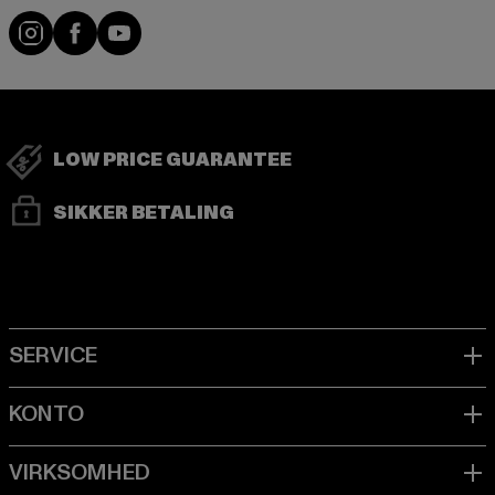
Visit our Instagram page:
Visit our Facebook page:
Visit our YouTube channel:
LOW PRICE GUARANTEE
SIKKER BETALING