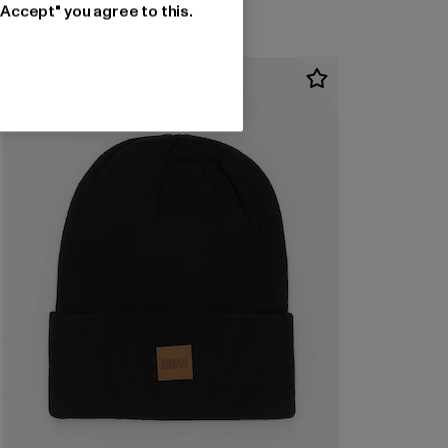
"Accept" you agree to this.
-33%