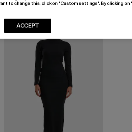
ant to change this, click on "Custom settings". By clicking on 
-60%
ACCEPT