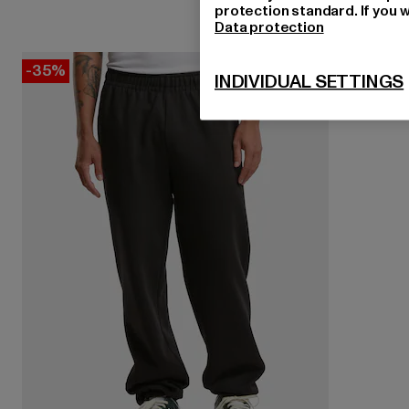
protection standard. If you w
Data protection
-35%
INDIVIDUAL SETTINGS