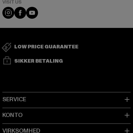
Visit our Instagram page:
Visit our Facebook page:
Visit our YouTube channel:
LOW PRICE GUARANTEE
SIKKER BETALING