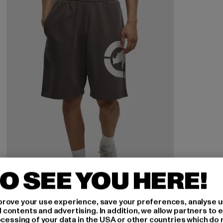
O SEE YOU HERE!
rove your use experience, save your preferences, analyse u
ECKO UNLTD.
ontents and advertising. In addition, we allow partners to e
Buzzer
ocessing of your data in the USA or other countries which do 