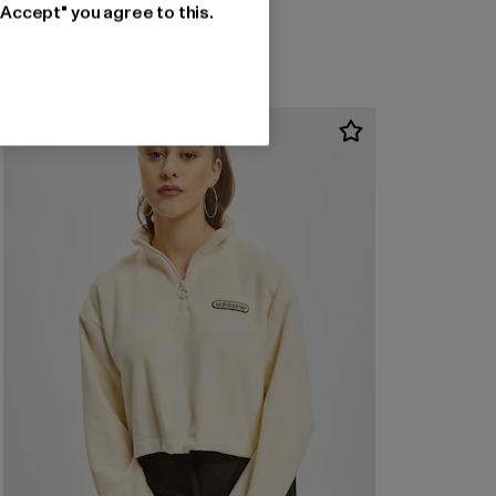
"Accept" you agree to this.
-53%