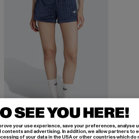
O SEE YOU HERE!
rove your use experience, save your preferences, analyse u
ADIDAS
ontents and advertising. In addition, we allow partners to e
Pin-Stripe Satin
ocessing of your data in the USA or other countries which do 