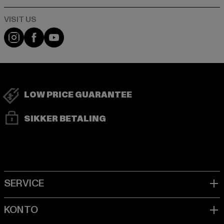
Visit our Instagram page:
Visit our Facebook page:
Visit our YouTube channel:
LOW PRICE GUARANTEE
SIKKER BETALING