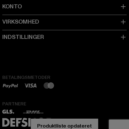
BETALINGSMETODER
PARTNERE