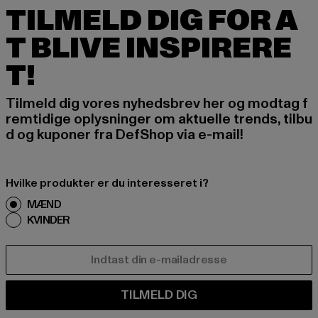
TILMELD DIG FOR A
T BLIVE INSPIRERE
T!
Tilmeld dig vores nyhedsbrev her og modtag f
remtidige oplysninger om aktuelle trends, tilbu
d og kuponer fra DefShop via e-mail!
Hvilke produkter er du interesseret i?
MÆND
KVINDER
E-MAIL
TILMELD DIG