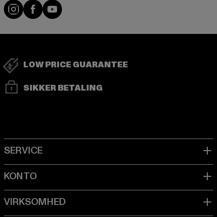
Visit our Instagram page:
Visit our Facebook page:
Visit our YouTube channel:
LOW PRICE GUARANTEE
SIKKER BETALING