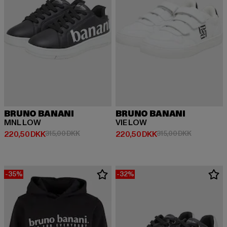
BRUNO BANANI
BRUNO BANANI
MNL LOW
VIE LOW
Nuværende pris: 220,50 DKK
Kampagnepris: 315,00 DKK
Nuværende pris: 220,50 DKK
Kampagnepr
220,50 DKK
315,00 DKK
220,50 DKK
315,00 DKK
-35%
-32%