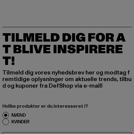
TILMELD DIG FOR A
T BLIVE INSPIRERE
T!
Tilmeld dig vores nyhedsbrev her og modtag f
remtidige oplysninger om aktuelle trends, tilbu
d og kuponer fra DefShop via e-mail!
Hvilke produkter er du interesseret i?
MÆND
KVINDER