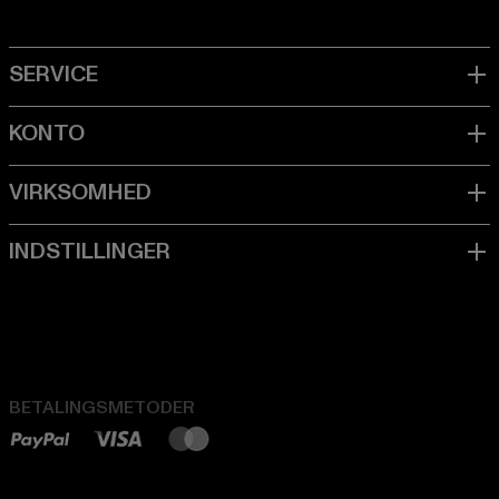
BETALINGSMETODER