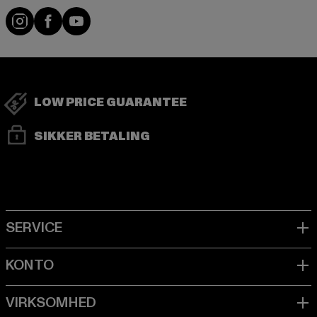
Visit our Instagram page:
Visit our Facebook page:
Visit our YouTube channel:
LOW PRICE GUARANTEE
SIKKER BETALING