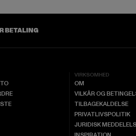
R BETALING
VIRKSOMHED
NTO
OM
RDRE
VILKÅR OG BETINGE
ISTE
TILBAGEKALDELSE
PRIVATLIVSPOLITIK
JURIDISK MEDDELEL
INSPIRATION