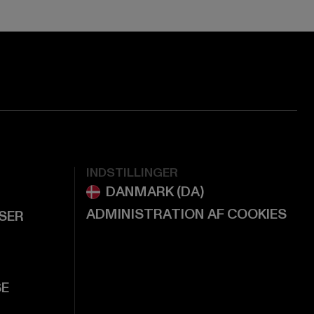
INDSTILLINGER
ADMINISTRATION AF COOKIES
LSER
SE