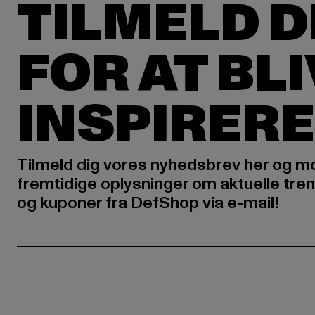
TILMELD D
FOR AT BL
INSPIRERE
Tilmeld dig vores nyhedsbrev her og m
fremtidige oplysninger om aktuelle tren
og kuponer fra DefShop via e-mail!