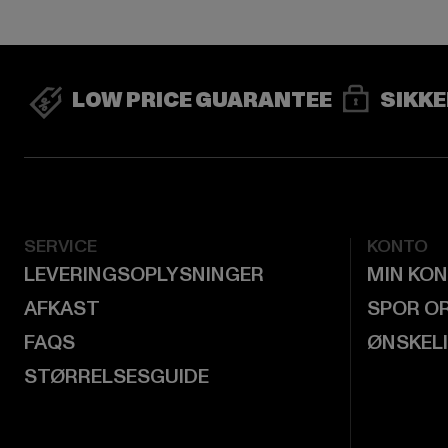
LOW PRICE GUARANTEE
SIKKE
SERVICE
KONTO
LEVERINGSOPLYSNINGER
MIN KO
AFKAST
SPOR O
FAQS
ØNSKEL
STØRRELSESGUIDE