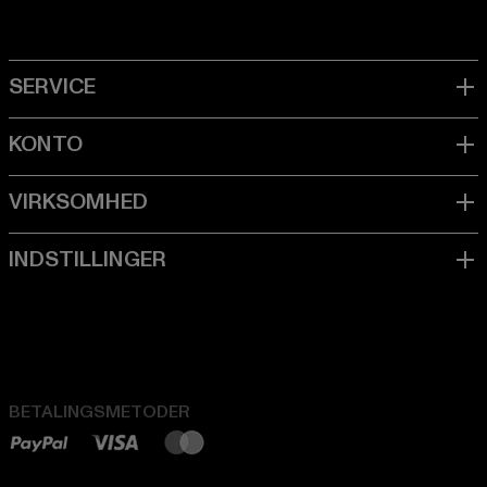
BETALINGSMETODER