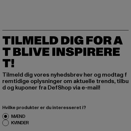
TILMELD DIG FOR A
T BLIVE INSPIRERE
T!
Tilmeld dig vores nyhedsbrev her og modtag f
remtidige oplysninger om aktuelle trends, tilbu
d og kuponer fra DefShop via e-mail!
Hvilke produkter er du interesseret i?
MÆND
KVINDER