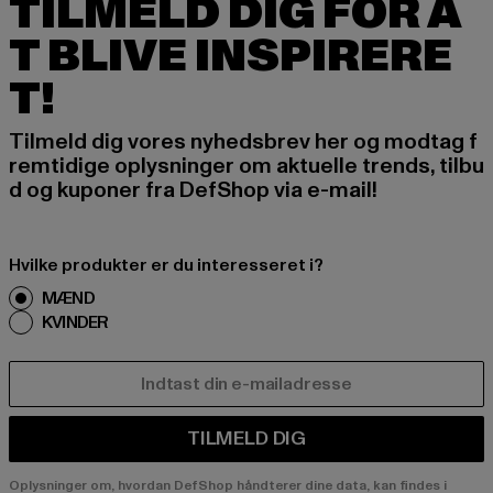
TILMELD DIG FOR A
T BLIVE INSPIRERE
T!
Tilmeld dig vores nyhedsbrev her og modtag f
remtidige oplysninger om aktuelle trends, tilbu
d og kuponer fra DefShop via e-mail!
Hvilke produkter er du interesseret i?
MÆND
KVINDER
E-MAIL
TILMELD DIG
Oplysninger om, hvordan DefShop håndterer dine data, kan findes i