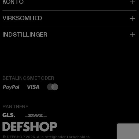
BETALINGSMETODER
PARTNERE
© DEFSHOP 2026. Alle rettigheder forbeholdes