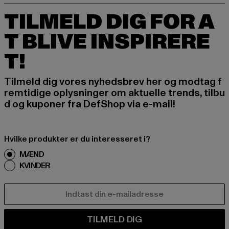
TILMELD DIG FOR A
T BLIVE INSPIRERE
T!
Tilmeld dig vores nyhedsbrev her og modtag f
remtidige oplysninger om aktuelle trends, tilbu
d og kuponer fra DefShop via e-mail!
Hvilke produkter er du interesseret i?
MÆND
KVINDER
E-MAIL
TILMELD DIG