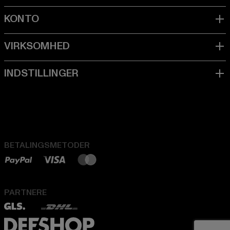
BETALINGSMETODER
PARTNERE