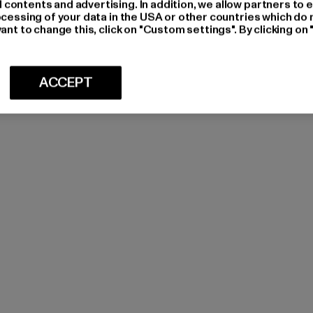
ontents and advertising. In addition, we allow partners to e
ocessing of your data in the USA or other countries which do 
ant to change this, click on "Custom settings". By clicking on 
ACCEPT