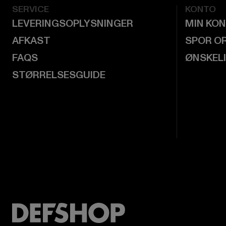
SERVICE
KONTO
LEVERINGSOPLYSNINGER
MIN KO
AFKAST
SPOR O
FAQS
ØNSKEL
STØRRELSESGUIDE