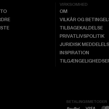
VIRKSOMHED
NTO
OM
RDRE
VILKÅR OG BETINGE
ISTE
TILBAGEKALDELSE
PRIVATLIVSPOLITIK
JURIDISK MEDDELEL
INSPIRATION
TILGÆNGELIGHEDSE
BETALINGSMETODER