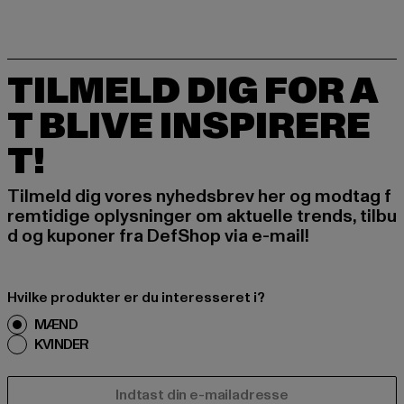
TILMELD DIG FOR A
T BLIVE INSPIRERE
T!
Tilmeld dig vores nyhedsbrev her og modtag f
remtidige oplysninger om aktuelle trends, tilbu
d og kuponer fra DefShop via e-mail!
Hvilke produkter er du interesseret i?
MÆND
KVINDER
E-MAIL