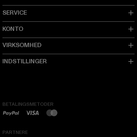
BETALINGSMETODER
PARTNERE