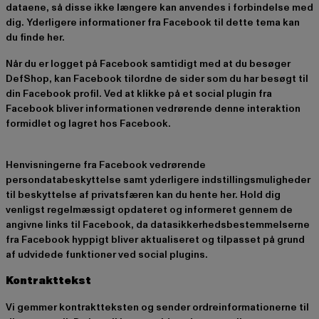
dataene, så disse ikke længere kan anvendes i forbindelse med
dig. Yderligere informationer fra Facebook til dette tema kan
du finde
her
.
Når du er logget på Facebook samtidigt med at du besøger
DefShop, kan Facebook tilordne de sider som du har besøgt til
din Facebook profil. Ved at klikke på et social plugin fra
Facebook bliver informationen vedrørende denne interaktion
formidlet og lagret hos Facebook.
Henvisningerne fra Facebook vedrørende
persondatabeskyttelse samt yderligere indstillingsmuligheder
til beskyttelse af privatsfæren kan du hente her. Hold dig
venligst regelmæssigt opdateret og informeret gennem de
angivne links til Facebook, da datasikkerhedsbestemmelserne
fra Facebook hyppigt bliver aktualiseret og tilpasset på grund
af udvidede funktioner ved social plugins.
Kontrakttekst
Vi gemmer kontraktteksten og sender ordreinformationerne til