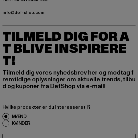
info@def-shop.com
TILMELD DIG FOR A
T BLIVE INSPIRERE
T!
Tilmeld dig vores nyhedsbrev her og modtag f
remtidige oplysninger om aktuelle trends, tilbu
d og kuponer fra DefShop via e-mail!
Hvilke produkter er du interesseret i?
MÆND
KVINDER