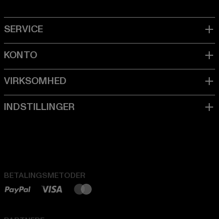
BETALINGSMETODER