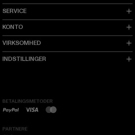
BETALINGSMETODER
PARTNERE