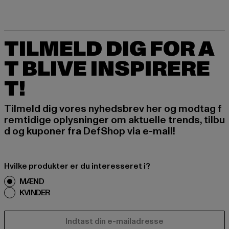
TILMELD DIG FOR A
T BLIVE INSPIRERE
T!
Tilmeld dig vores nyhedsbrev her og modtag f
remtidige oplysninger om aktuelle trends, tilbu
d og kuponer fra DefShop via e-mail!
Hvilke produkter er du interesseret i?
MÆND
KVINDER
E-MAIL