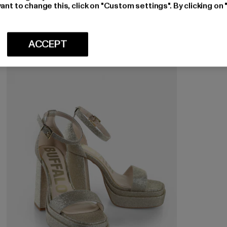
ant to change this, click on "Custom settings". By clicking on 
ACCEPT
-30%