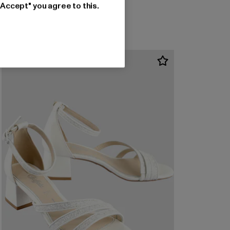
"Accept" you agree to this.
-19%