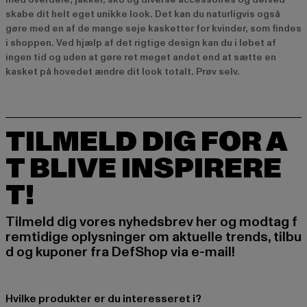
skabe dit helt eget unikke look. Det kan du naturligvis også
gøre med en af de mange seje kasketter for kvinder, som findes
i shoppen. Ved hjælp af det rigtige design kan du i løbet af
ingen tid og uden at gøre ret meget andet end at sætte en
kasket på hovedet ændre dit look totalt. Prøv selv.
TILMELD DIG FOR A
T BLIVE INSPIRERE
T!
Tilmeld dig vores nyhedsbrev her og modtag f
remtidige oplysninger om aktuelle trends, tilbu
d og kuponer fra DefShop via e-mail!
Hvilke produkter er du interesseret i?