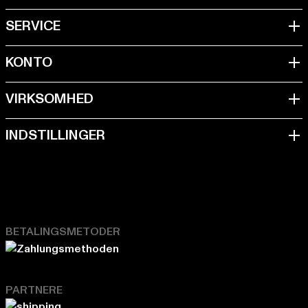
BETALINGSMETODER
PARTNERE