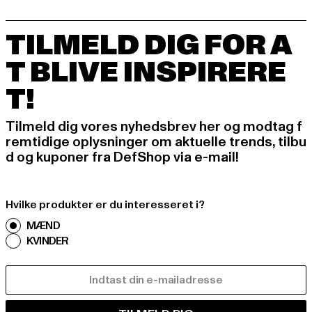
TILMELD DIG FOR A
T BLIVE INSPIRERE
T!
Tilmeld dig vores nyhedsbrev her og modtag f
remtidige oplysninger om aktuelle trends, tilbu
d og kuponer fra DefShop via e-mail!
Hvilke produkter er du interesseret i?
MÆND
KVINDER
E-MAIL