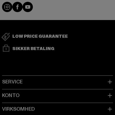
Visit our Instagram page:
Visit our Facebook page:
Visit our YouTube channel:
LOW PRICE GUARANTEE
SIKKER BETALING