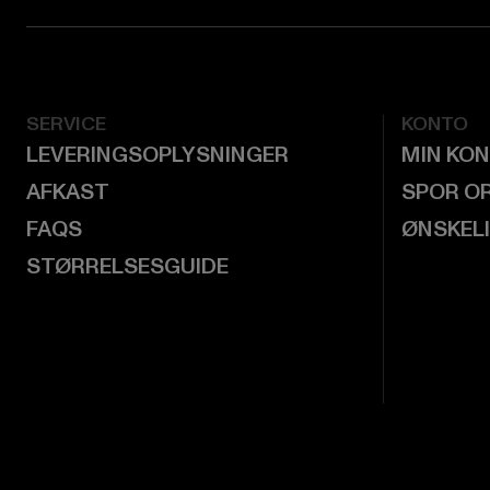
SERVICE
KONTO
LEVERINGSOPLYSNINGER
MIN KO
AFKAST
SPOR O
FAQS
ØNSKEL
STØRRELSESGUIDE