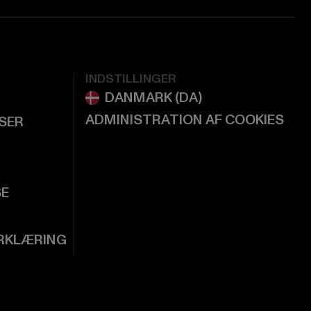
INDSTILLINGER
ADMINISTRATION AF COOKIES
LSER
SE
RKLÆRING