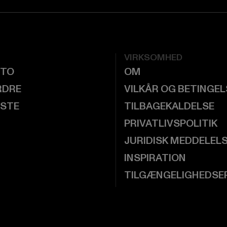
VIRKSOMHED
NTO
OM
RDRE
VILKÅR OG BETINGE
ISTE
TILBAGEKALDELSE
PRIVATLIVSPOLITIK
JURIDISK MEDDELEL
INSPIRATION
TILGÆNGELIGHEDSE