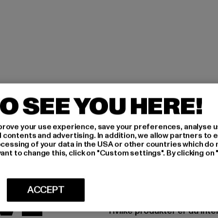
O SEE YOU HERE!
rove your use experience, save your preferences, analyse u
ontents and advertising. In addition, we allow partners to e
ocessing of your data in the USA or other countries which do 
IG
ant to change this, click on "Custom settings". By clicking on 
IVE
ACCEPT
Hvilke produkter er du inte