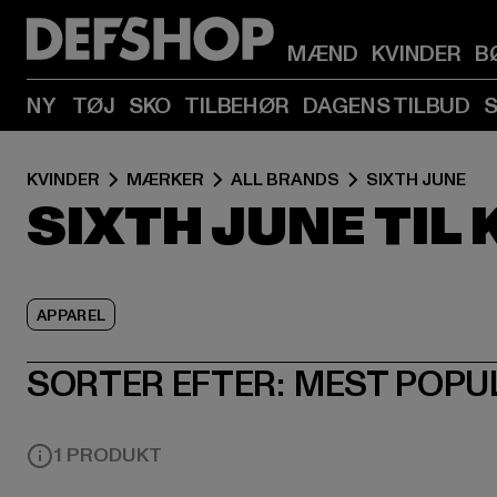
MÆND
KVINDER
B
NY
TØJ
SKO
TILBEHØR
DAGENS TILBUD
KVINDER
MÆRKER
ALL BRANDS
SIXTH JUNE
SIXTH JUNE TIL
APPAREL
SORTER EFTER:
MEST POPU
1 PRODUKT